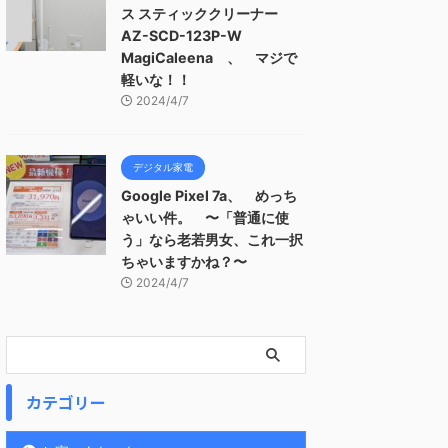
ス スティッククリーナー
AZ-SCD-123P-W
MagiCaleena 、 マジで
軽いな！！
2024/4/7
デジタル家電
Google Pixel 7a、 めっち
ゃいい件。 〜「普通に使
う」なら老若男女、これ一択
ちゃいますかね？〜
2024/4/7
カテゴリー