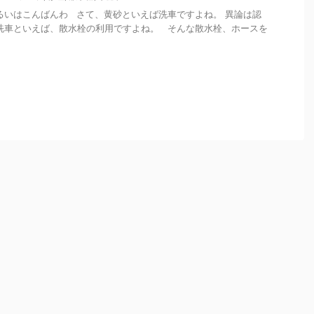
るいはこんばんわ さて、黄砂といえば洗車ですよね。 異論は認
洗車といえば、散水栓の利用ですよね。 そんな散水栓、ホースを