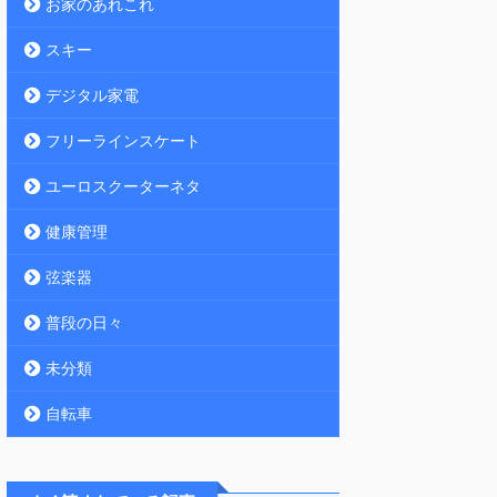
お家のあれこれ
スキー
デジタル家電
フリーラインスケート
ユーロスクーターネタ
健康管理
弦楽器
普段の日々
未分類
自転車