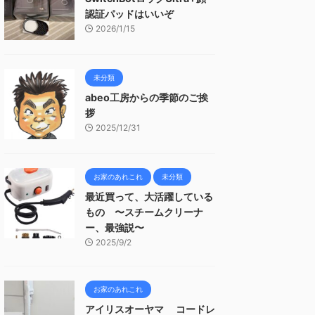
認証パッドはいいぞ
2026/1/15
未分類
abeo工房からの季節のご挨
拶
2025/12/31
お家のあれこれ
未分類
最近買って、大活躍している
もの 〜スチームクリーナ
ー、最強説〜
2025/9/2
お家のあれこれ
アイリスオーヤマ コードレ