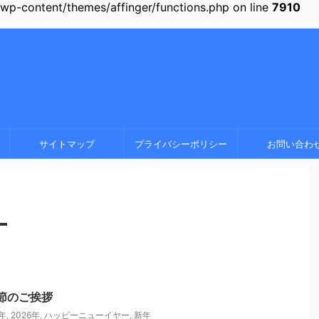
-content/themes/affinger/functions.php on line
7910
サイトマップ
プライバシーポリシー
お問い合わ
ー
季節のご挨拶
5年
,
2026年
,
ハッピーニューイヤー
,
新年