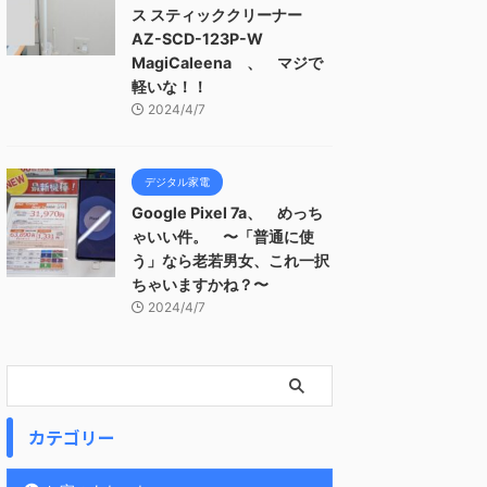
ス スティッククリーナー
AZ-SCD-123P-W
MagiCaleena 、 マジで
軽いな！！
2024/4/7
デジタル家電
Google Pixel 7a、 めっち
ゃいい件。 〜「普通に使
う」なら老若男女、これ一択
ちゃいますかね？〜
2024/4/7
カテゴリー