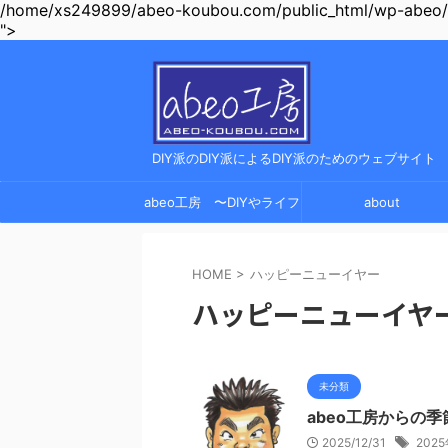
/home/xs249899/abeo-koubou.com/public_html/wp-abeo/wp
">
DIY派のDIY派によるDIY派のためのウェブサイト
abeo工房 〜DIYやライフ
about
ハック、ガジェットレビュ
HOME
>
ハッピーニューイヤー
ーの情報サイト〜
ハッピーニューイヤ
未分類
abeo工房からの
2025/12/31
202