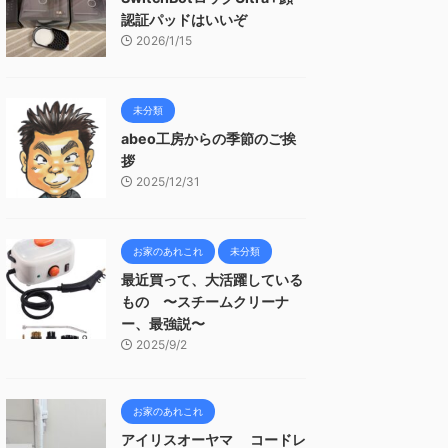
認証パッドはいいぞ
2026/1/15
未分類
abeo工房からの季節のご挨
拶
2025/12/31
お家のあれこれ
未分類
最近買って、大活躍している
もの 〜スチームクリーナ
ー、最強説〜
2025/9/2
お家のあれこれ
アイリスオーヤマ コードレ