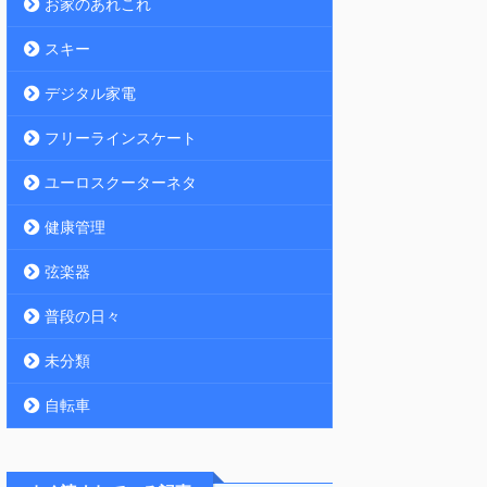
お家のあれこれ
スキー
デジタル家電
フリーラインスケート
ユーロスクーターネタ
健康管理
弦楽器
普段の日々
未分類
自転車