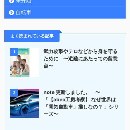
未分類
自転車
よく読まれている記事
武力攻撃やテロなどから身を守る
1
ために 〜避難にあたっての留意
点〜
note 更新しました。 〜
2
「【abeo工房考察】 なぜ世界は
「電気自動車」推しなの？ 」シリ
ーズ〜