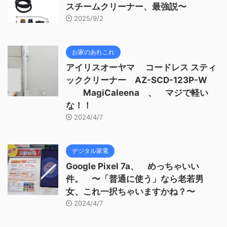
スチームクリーナー、最強説〜
2025/9/2
お家のあれこれ
アイリスオーヤマ コードレス スティ
ッククリーナー AZ-SCD-123P-W
MagiCaleena 、 マジで軽い
な！！
2024/4/7
デジタル家電
Google Pixel 7a、 めっちゃいい
件。 〜「普通に使う」なら老若男
女、これ一択ちゃいますかね？〜
2024/4/7