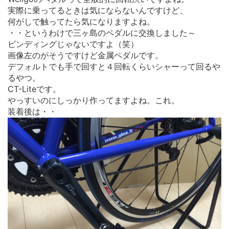
実際に乗ってるときは気にならないんですけど、
何がしで触ってたら気になりますよね。
・・というわけで三ヶ島のペダルに交換しました～
ビンディングじゃないですよ（笑）
画像左のがそうですけど金属ペダルです。
デフォルトでも手で回すと４回転くらいシャーって回るや
るやつ。
CT-Liteです。
やっすいのにしっかり作ってますよね。これ。
装着後は・・