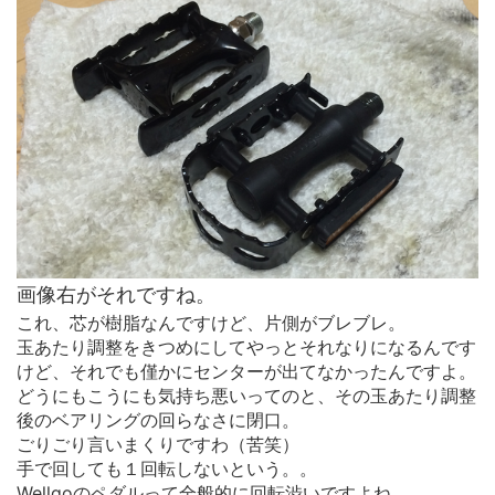
画像右がそれですね。
これ、芯が樹脂なんですけど、片側がブレブレ。
玉あたり調整をきつめにしてやっとそれなりになるんです
けど、それでも僅かにセンターが出てなかったんですよ。
どうにもこうにも気持ち悪いってのと、その玉あたり調整
後のベアリングの回らなさに閉口。
ごりごり言いまくりですわ（苦笑）
手で回しても１回転しないという。。
Wellgoのペダルって全般的に回転渋いですよね。