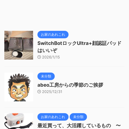
お家のあれこれ
SwitchBotロックUltra+顔認証パッド
はいいぞ
2026/1/15
未分類
abeo工房からの季節のご挨拶
2025/12/31
お家のあれこれ
未分類
最近買って、大活躍しているもの 〜