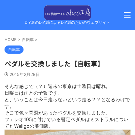
DIY派のDIY派によるDIY派のためのウェブサイト
HOME
>
自転車
>
自転車
ペダルを交換しました【自転車】
2015年2月28日
そんな感じで（？）週末の東京は土曜日は晴れ。
日曜日は雨との予報です。
と、いうことは今日走らないといつ走る？？となるわけで
す。
そこで色々問題があったペダルを交換しました。
フェレオ105に付けている暫定ペダルはミストラルについ
てたWellgoの廉価版。