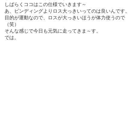
しばらくココはこの仕様でいきます～
あ、ビンディングよりロス大っきいってのは良いんです。
目的が運動なので、ロスが大っきいほうが体力使うので
（笑）
そんな感じで今日も元気に走ってきま～す。
では。