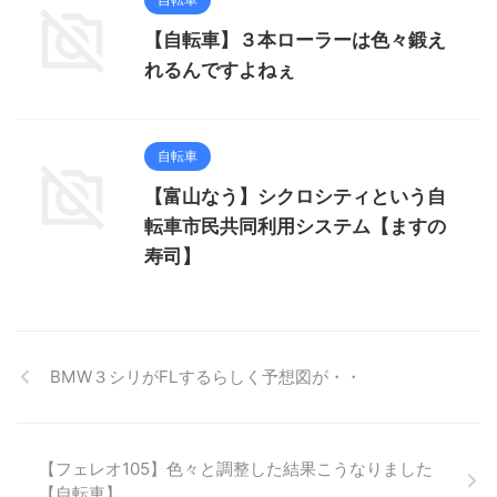
【自転車】３本ローラーは色々鍛え
れるんですよねぇ
自転車
【富山なう】シクロシティという自
転車市民共同利用システム【ますの
寿司】
BMW３シリがFLするらしく予想図が・・
【フェレオ105】色々と調整した結果こうなりました
【自転車】