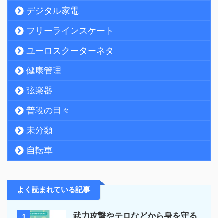
デジタル家電
フリーラインスケート
ユーロスクーターネタ
健康管理
弦楽器
普段の日々
未分類
自転車
よく読まれている記事
武力攻撃やテロなどから身を守る
1