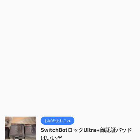
お家のあれこれ
SwitchBotロックUltra+顔認証パッド
はいいぞ