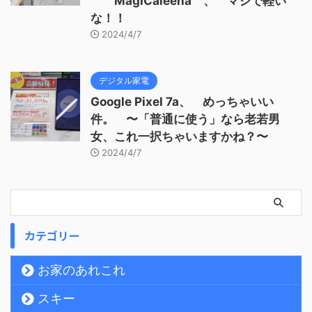
MagiCaleena 、 マジで軽い
な！！
2024/4/7
デジタル家電
Google Pixel 7a、 めっちゃいい
件。 〜「普通に使う」なら老若男
女、これ一択ちゃいますかね？〜
2024/4/7
カテゴリー
お家のあれこれ
スキー