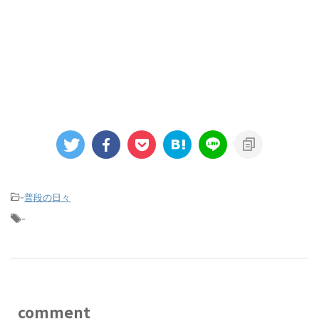
-
普段の日々
-
comment