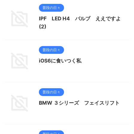
普段の日々
IPF LED H4 バルブ ええですよ
(2)
普段の日々
iOS6に食いつく私
普段の日々
BMW ３シリーズ フェイスリフト