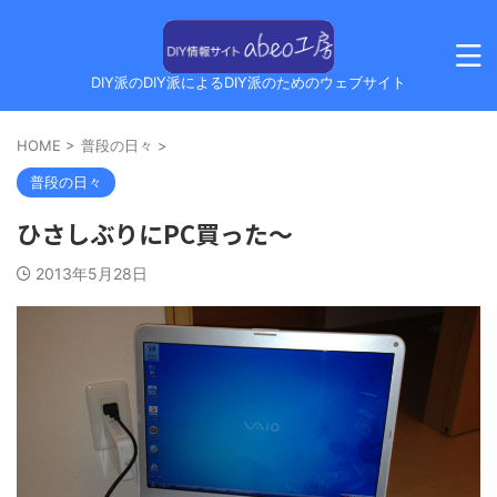
DIY派のDIY派によるDIY派のためのウェブサイト
HOME
>
普段の日々
>
普段の日々
ひさしぶりにPC買った～
2013年5月28日