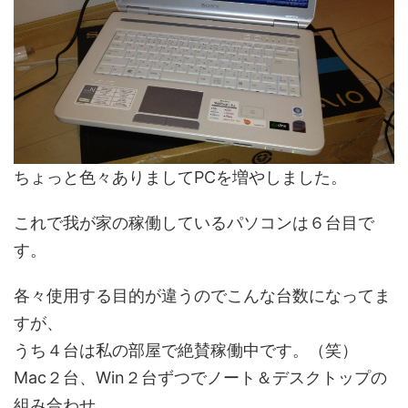
ちょっと色々ありましてPCを増やしました。
これで我が家の稼働しているパソコンは６台目で
す。
各々使用する目的が違うのでこんな台数になってま
すが、
うち４台は私の部屋で絶賛稼働中です。（笑）
Mac２台、Win２台ずつでノート＆デスクトップの
組み合わせ。