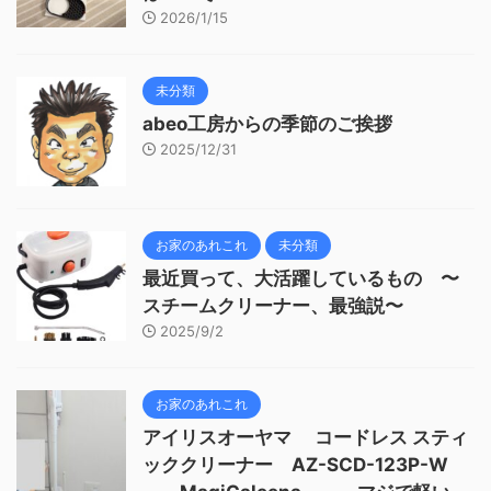
2026/1/15
未分類
abeo工房からの季節のご挨拶
2025/12/31
お家のあれこれ
未分類
最近買って、大活躍しているもの 〜
スチームクリーナー、最強説〜
2025/9/2
お家のあれこれ
アイリスオーヤマ コードレス スティ
ッククリーナー AZ-SCD-123P-W