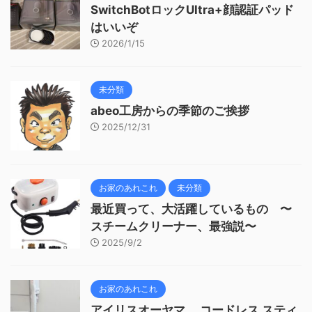
SwitchBotロックUltra+顔認証パッド
はいいぞ
2026/1/15
未分類
abeo工房からの季節のご挨拶
2025/12/31
お家のあれこれ
未分類
最近買って、大活躍しているもの 〜
スチームクリーナー、最強説〜
2025/9/2
お家のあれこれ
アイリスオーヤマ コードレス スティ