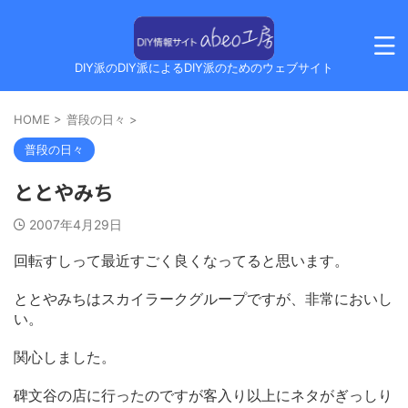
DIY派のDIY派によるDIY派のためのウェブサイト
HOME
>
普段の日々
>
普段の日々
ととやみち
2007年4月29日
回転すしって最近すごく良くなってると思います。
ととやみちはスカイラークグループですが、非常においし
い。
関心しました。
碑文谷の店に行ったのですが客入り以上にネタがぎっしり