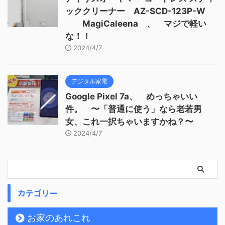
ッククリーナー AZ-SCD-123P-W
MagiCaleena 、 マジで軽い
な！！
2024/4/7
デジタル家電
Google Pixel 7a、 めっちゃいい
件。 〜「普通に使う」なら老若男
女、これ一択ちゃいますかね？〜
2024/4/7
カテゴリー
お家のあれこれ