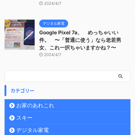
2024/4/7
デジタル家電
Google Pixel 7a、 めっちゃいい
件。 〜「普通に使う」なら老若男
女、これ一択ちゃいますかね？〜
2024/4/7
カテゴリー
お家のあれこれ
スキー
デジタル家電