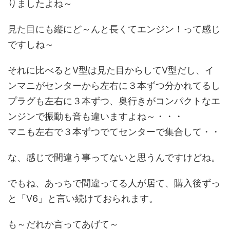
りましたよね～
見た目にも縦にど～んと長くてエンジン！って感じ
ですしね～
それに比べるとV型は見た目からしてV型だし、イ
ンマニがセンターから左右に３本ずつ分かれてるし
プラグも左右に３本ずつ、奥行きがコンパクトなエ
ンジンで振動も音も違いますよね～・・・
マニも左右で３本ずつでてセンターで集合して・・
な、感じで間違う事ってないと思うんですけどね。
でもね、あっちで間違ってる人が居て、購入後ずっ
と「V6」と言い続けておられます。
も～だれか言ってあげて～