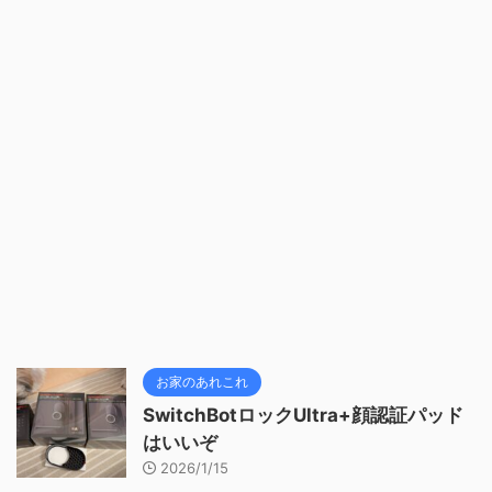
お家のあれこれ
SwitchBotロックUltra+顔認証パッド
はいいぞ
2026/1/15