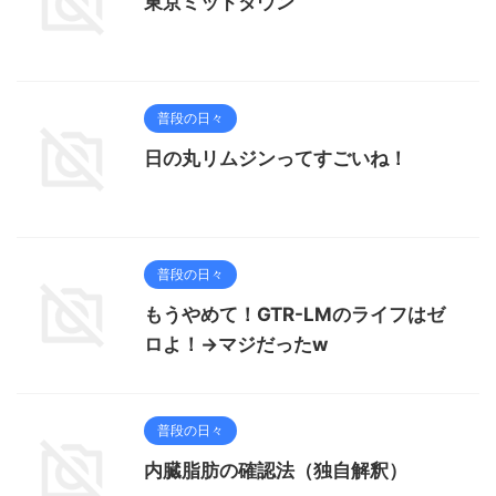
東京ミッドタウン
普段の日々
日の丸リムジンってすごいね！
普段の日々
もうやめて！GTR-LMのライフはゼ
ロよ！→マジだったw
普段の日々
内臓脂肪の確認法（独自解釈）