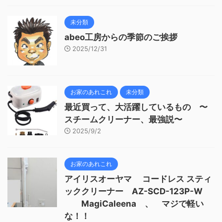
未分類
abeo工房からの季節のご挨拶
2025/12/31
お家のあれこれ
未分類
最近買って、大活躍しているもの 〜
スチームクリーナー、最強説〜
2025/9/2
お家のあれこれ
アイリスオーヤマ コードレス スティ
ッククリーナー AZ-SCD-123P-W
MagiCaleena 、 マジで軽い
な！！