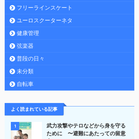
フリーラインスケート
ユーロスクーターネタ
健康管理
弦楽器
普段の日々
未分類
自転車
よく読まれている記事
武力攻撃やテロなどから身を守る
1
ために 〜避難にあたっての留意