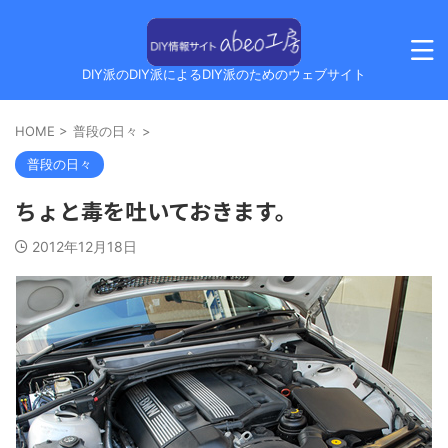
DIY派のDIY派によるDIY派のためのウェブサイト
HOME
>
普段の日々
>
普段の日々
ちょと毒を吐いておきます。
2012年12月18日