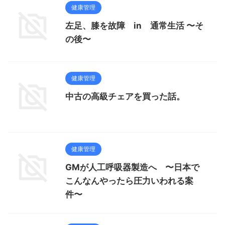
健康管理
左足、膝を故障 in 通常生活 〜そ
の後〜
健康管理
中古の高級チェアを買った話。
健康管理
GMが人工呼吸器製造へ 〜日本で
こんなんやったら圧力いわれる案
件〜