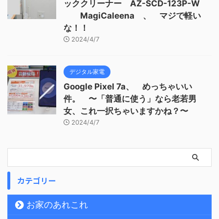
ッククリーナー AZ-SCD-123P-W
MagiCaleena 、 マジで軽い
な！！
2024/4/7
デジタル家電
Google Pixel 7a、 めっちゃいい
件。 〜「普通に使う」なら老若男
女、これ一択ちゃいますかね？〜
2024/4/7
カテゴリー
お家のあれこれ