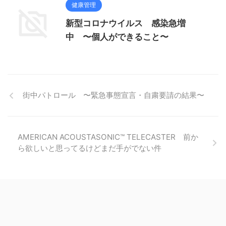
健康管理
新型コロナウイルス 感染急増
中 〜個人ができること〜
街中パトロール 〜緊急事態宣言・自粛要請の結果〜
AMERICAN ACOUSTASONIC™ TELECASTER 前か
ら欲しいと思ってるけどまだ手がでない件