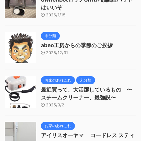
はいいぞ
2026/1/15
未分類
abeo工房からの季節のご挨拶
2025/12/31
お家のあれこれ
未分類
最近買って、大活躍しているもの 〜
スチームクリーナー、最強説〜
2025/9/2
お家のあれこれ
アイリスオーヤマ コードレス スティ