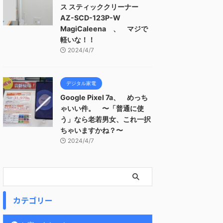
ス スティッククリーナー
AZ-SCD-123P-W
MagiCaleena 、 マジで
軽いな！！
2024/4/7
デジタル家電
Google Pixel 7a、 めっち
ゃいい件。 〜「普通に使
う」なら老若男女、これ一択
ちゃいますかね？〜
2024/4/7
カテゴリー