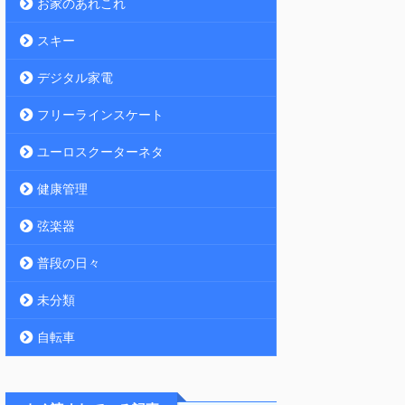
お家のあれこれ
スキー
デジタル家電
フリーラインスケート
ユーロスクーターネタ
健康管理
弦楽器
普段の日々
未分類
自転車