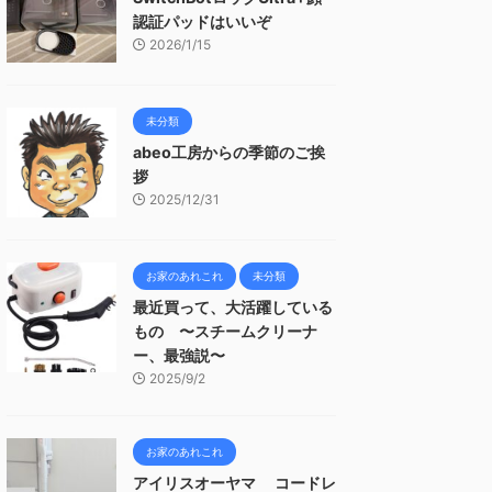
認証パッドはいいぞ
2026/1/15
未分類
abeo工房からの季節のご挨
拶
2025/12/31
お家のあれこれ
未分類
最近買って、大活躍している
もの 〜スチームクリーナ
ー、最強説〜
2025/9/2
お家のあれこれ
アイリスオーヤマ コードレ