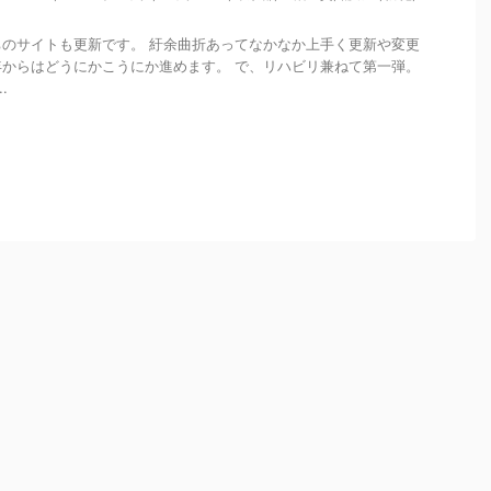
のサイトも更新です。 紆余曲折あってなかなか上手く更新や変更
からはどうにかこうにか進めます。 で、リハビリ兼ねて第一弾。
.