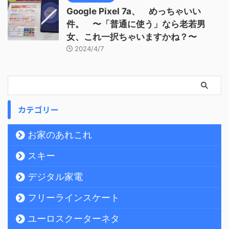
Google Pixel 7a、 めっちゃいい
件。 〜「普通に使う」なら老若男
女、これ一択ちゃいますかね？〜
2024/4/7
カテゴリー
お家のあれこれ
スキー
デジタル家電
フリーラインスケート
ユーロスクーターネタ