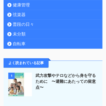
健康管理
弦楽器
普段の日々
未分類
自転車
よく読まれている記事
武力攻撃やテロなどから身を守る
1
ために 〜避難にあたっての留意
点〜