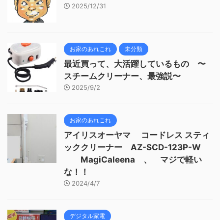
2025/12/31
お家のあれこれ
未分類
最近買って、大活躍しているもの 〜
スチームクリーナー、最強説〜
2025/9/2
お家のあれこれ
アイリスオーヤマ コードレス スティ
ッククリーナー AZ-SCD-123P-W
MagiCaleena 、 マジで軽い
な！！
2024/4/7
デジタル家電