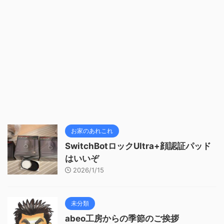
お家のあれこれ
SwitchBotロックUltra+顔認証パッド
はいいぞ
2026/1/15
未分類
abeo工房からの季節のご挨拶