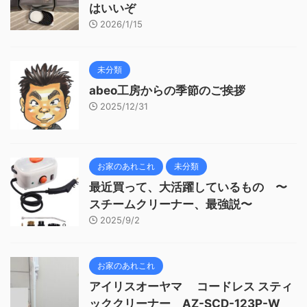
はいいぞ
2026/1/15
未分類
abeo工房からの季節のご挨拶
2025/12/31
お家のあれこれ
未分類
最近買って、大活躍しているもの 〜
スチームクリーナー、最強説〜
2025/9/2
お家のあれこれ
アイリスオーヤマ コードレス スティ
ッククリーナー AZ-SCD-123P-W