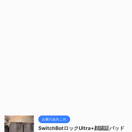
お家のあれこれ
SwitchBotロックUltra+顔認証パッド