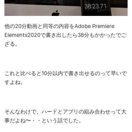
他の20分動画と同等の内容をAdobe Premiere
Elements2020で書き出したら38分もかかったでご
ざる。
これと比べると10分以内で書き出せるのって早いで
すよね。
そんなわけで、ハードとアプリの組み合わせって大
事だよね〜・・という話でした。