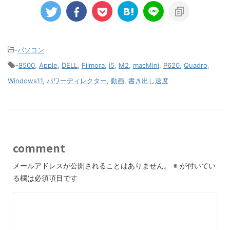
-
パソコン
-
8500
,
Apple
,
DELL
,
Filmora
,
i5
,
M2
,
macMini
,
P620
,
Quadro
,
Windows11
,
パワーディレクター
,
動画
,
書き出し速度
comment
メールアドレスが公開されることはありません。
※
が付いてい
る欄は必須項目です