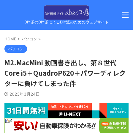
DIY派のDIY派によるDIY派のためのウェブサイト
HOME
>
パソコン
>
パソコン
M2.MacMini 動画書き出し、第８世代
Core i5＋QuadroP620＋パワーディレク
ターに負けてしまった件
2023年3月24日