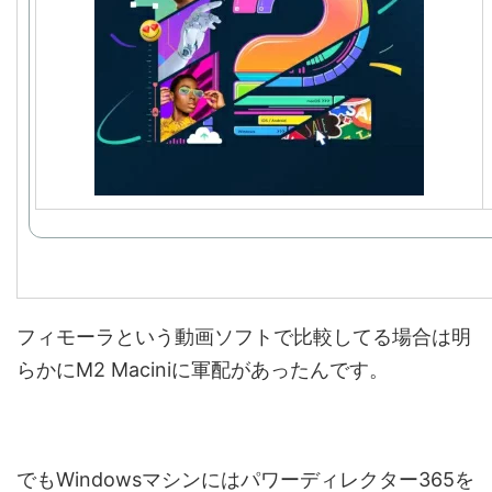
フィモーラという動画ソフトで比較してる場合は明
らかにM2 Maciniに軍配があったんです。
でもWindowsマシンにはパワーディレクター365を