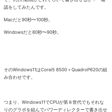
認をしてみたんです。
Macだと90秒〜100秒。
Windowsだと80秒〜90秒。
そのWindows11はCorei5 8500＋QuadroP620の組
み合わせです。
つまり、Windows11でCPUが第８世代でもそれな
りのグラボを組んでパワーディレクターで書き出せ