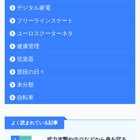
デジタル家電
フリーラインスケート
ユーロスクーターネタ
健康管理
弦楽器
普段の日々
未分類
自転車
よく読まれている記事
武力攻撃やテロなどから身を守る
1