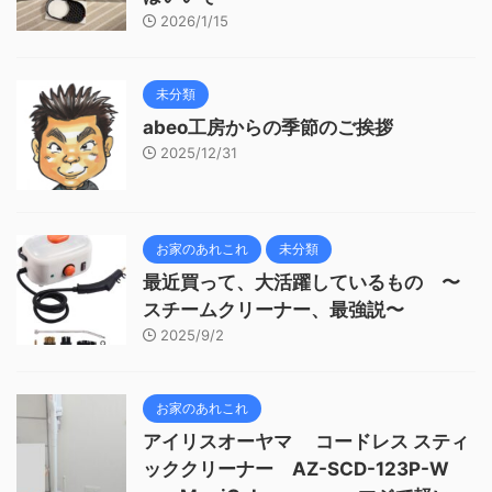
2026/1/15
未分類
abeo工房からの季節のご挨拶
2025/12/31
お家のあれこれ
未分類
最近買って、大活躍しているもの 〜
スチームクリーナー、最強説〜
2025/9/2
お家のあれこれ
アイリスオーヤマ コードレス スティ
ッククリーナー AZ-SCD-123P-W