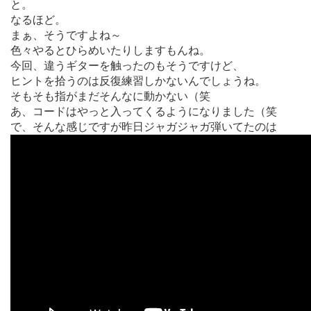
と。
なるほど。
まぁ、そうですよね～
色々やるとひらめいたりしますもんね。
今回、違うギターを触ったのもそうですけど、
ヒントを拾うのは反復練習しかないんでしょうね。
そもそも指がまだそんなに動かない（笑
あ、コードはやっと入ってくるようになりました（笑
で、そんな感じですが昨日ジャガジャガ弾いてたのは