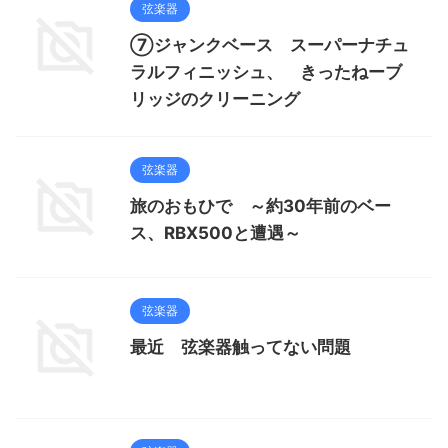
弦楽器
⑦ジャンクベース スーパーナチュ
ラルフィニッシュ、 きったねーブ
リッジのクリーニング
弦楽器
旅のおもひで ～約30年前のベー
ス、RBX500と遭遇～
弦楽器
最近 弦楽器触ってない問題