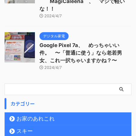
MagiCaleena 、 マジで軽い
な！！
2024/4/7
デジタル家電
Google Pixel 7a、 めっちゃいい
件。 〜「普通に使う」なら老若男
女、これ一択ちゃいますかね？〜
2024/4/7
カテゴリー
お家のあれこれ
スキー