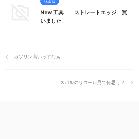
弦楽器
New 工具 ストレートエッジ 買
いました。
ガソリン高いっすなぁ
スバルのリコール見て何思う？