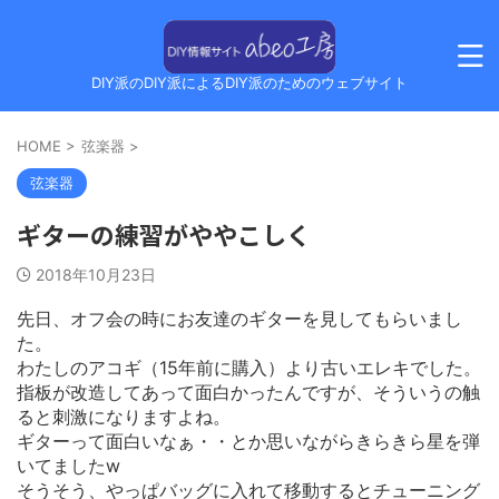
DIY派のDIY派によるDIY派のためのウェブサイト
HOME
>
弦楽器
>
弦楽器
ギターの練習がややこしく
2018年10月23日
先日、オフ会の時にお友達のギターを見してもらいまし
た。
わたしのアコギ（15年前に購入）より古いエレキでした。
指板が改造してあって面白かったんですが、そういうの触
ると刺激になりますよね。
ギターって面白いなぁ・・とか思いながらきらきら星を弾
いてましたw
そうそう、やっぱバッグに入れて移動するとチューニング