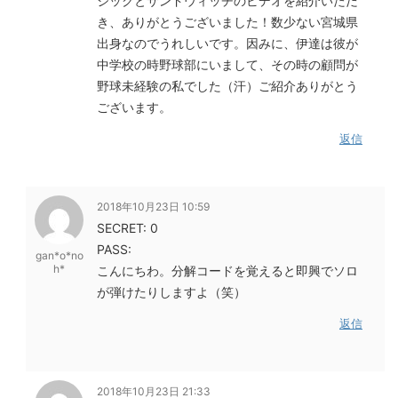
ジックとサンドウィッチのビデオを紹介いただ
き、ありがとうございました！数少ない宮城県
出身なのでうれしいです。因みに、伊達は彼が
中学校の時野球部にいまして、その時の顧問が
野球未経験の私でした（汗）ご紹介ありがとう
ございます。
返信
2018年10月23日 10:59
SECRET: 0
PASS:
gan*o*no
h*
こんにちわ。分解コードを覚えると即興でソロ
が弾けたりしますよ（笑）
返信
2018年10月23日 21:33