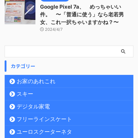
Google Pixel 7a、 めっちゃいい
件。 〜「普通に使う」なら老若男
女、これ一択ちゃいますかね？〜
2024/4/7
カテゴリー
お家のあれこれ
スキー
デジタル家電
フリーラインスケート
ユーロスクーターネタ