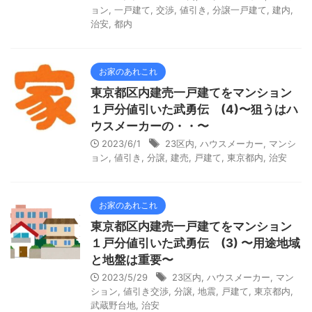
ョン
,
一戸建て
,
交渉
,
値引き
,
分譲一戸建て
,
建内
,
治安
,
都内
お家のあれこれ
東京都区内建売一戸建てをマンション
１戸分値引いた武勇伝 (4)〜狙うはハ
ウスメーカーの・・〜
2023/6/1
23区内
,
ハウスメーカー
,
マンシ
ョン
,
値引き
,
分譲
,
建売
,
戸建て
,
東京都内
,
治安
お家のあれこれ
東京都区内建売一戸建てをマンション
１戸分値引いた武勇伝 (3) 〜用途地域
と地盤は重要〜
2023/5/29
23区内
,
ハウスメーカー
,
マン
ション
,
値引き交渉
,
分譲
,
地震
,
戸建て
,
東京都内
,
武蔵野台地
,
治安