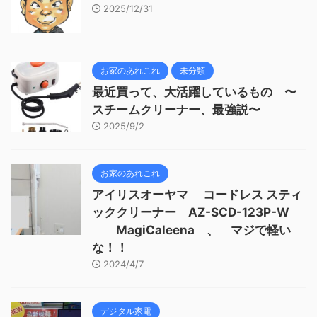
2025/12/31
お家のあれこれ
未分類
最近買って、大活躍しているもの 〜
スチームクリーナー、最強説〜
2025/9/2
お家のあれこれ
アイリスオーヤマ コードレス スティ
ッククリーナー AZ-SCD-123P-W
MagiCaleena 、 マジで軽い
な！！
2024/4/7
デジタル家電