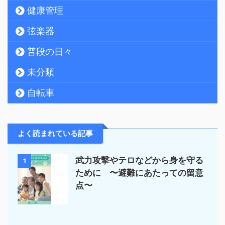
健康管理
弦楽器
普段の日々
未分類
自転車
よく読まれている記事
武力攻撃やテロなどから身を守る
1
ために 〜避難にあたっての留意
点〜