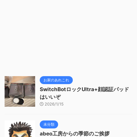
お家のあれこれ
SwitchBotロックUltra+顔認証パッド
はいいぞ
2026/1/15
未分類
abeo工房からの季節のご挨拶