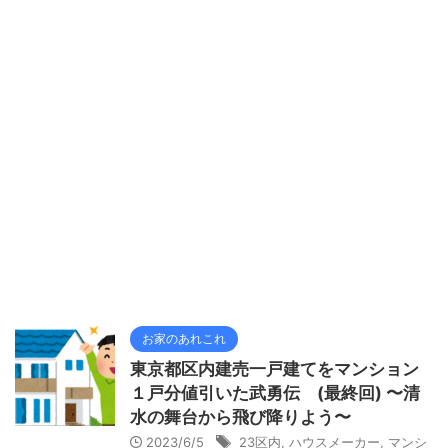
お家のあれこれ
東京都区内建売一戸建てをマンション
１戸分値引いた武勇伝 (最終回) 〜清
水の舞台から飛び降りよう〜
2023/6/5
23区内
,
ハウスメーカー
,
マンシ